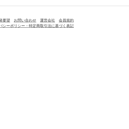
発要望
お問い合わせ
運営会社
会員規約
バシーポリシー・特定商取引法に基づく表記