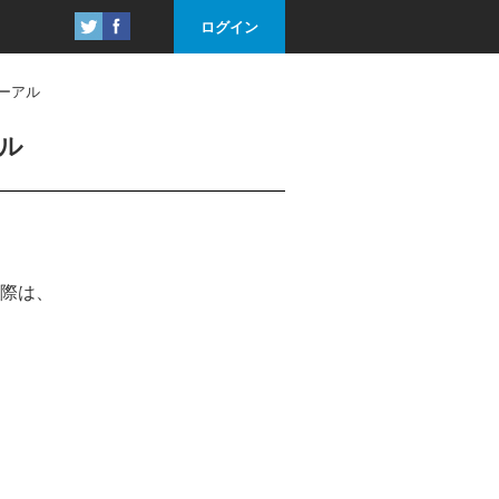
ログイン
ーアル
ル
際は、