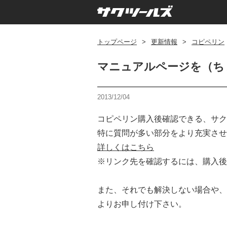
トップページ
>
更新情報
>
コピペリン
マニュアルページを（ち
2013/12/04
コピペリン購入後確認できる、サク
特に質問が多い部分をより充実させ
詳しくはこちら
※リンク先を確認するには、購入後
また、それでも解決しない場合や、
よりお申し付け下さい。