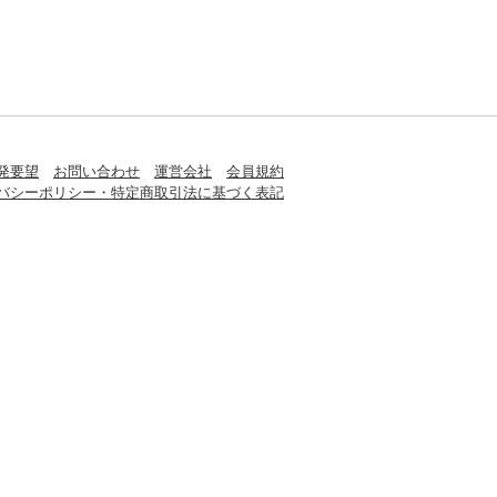
発要望
お問い合わせ
運営会社
会員規約
バシーポリシー・特定商取引法に基づく表記