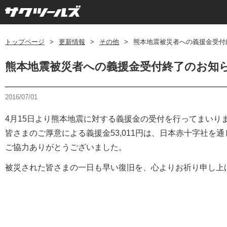
トップページ
>
更新情報
>
その他
>
熊本地震被災者への義援金受付
熊本地震被災者への義援金受付終了のお知
2016/07/01
4月15日より熊本地震に対する義援金の受付を行ってまいり
皆さまのご厚意による義援金53,011円は、日本赤十字社
ご協力ありがとうございました。
被災された皆さまの一日も早い復旧を、心よりお祈り申し上